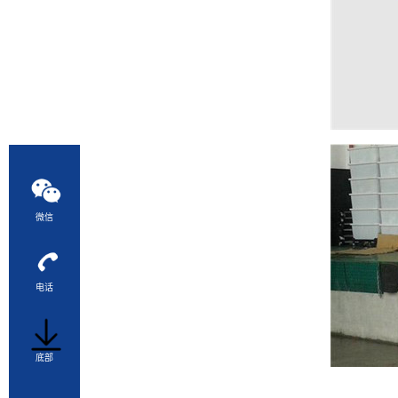
微信
在线沟通，请
点我
电话
在线咨询
底部
咨询热线：