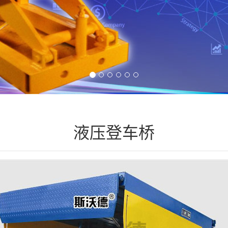
液压登车桥