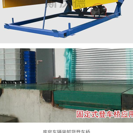
库房车辆装卸货登车桥