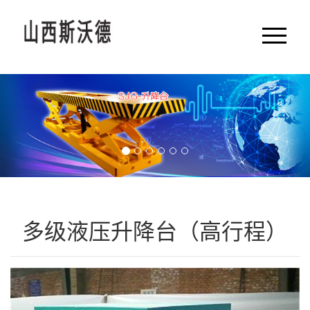
网站首页
公司简介
产品展示
新闻动态
多级液压升降台（高行程）
产品知识
特殊产品
供选附件