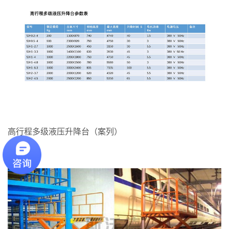
高行程多级液压升降台（案列）