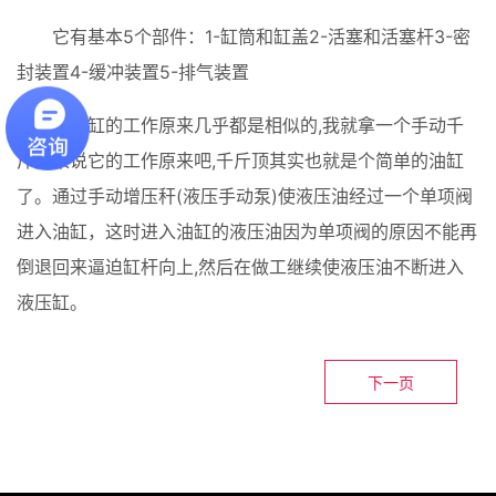
它有基本5个部件：1-缸筒和缸盖2-活塞和活塞杆3-密
如何选购
封装置4-缓冲装置5-排气装置
售后服务
每种缸的工作原来几乎都是相似的,我就拿一个手动千
联系我们
斤顶来说它的工作原来吧,千斤顶其实也就是个简单的油缸
了。通过手动增压秆(液压手动泵)使液压油经过一个单项阀
进入油缸，这时进入油缸的液压油因为单项阀的原因不能再
倒退回来逼迫缸杆向上,然后在做工继续使液压油不断进入
液压缸。
下一页