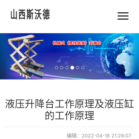
网站首页
公司简介
产品展示
新闻动态
液压升降台工作原理及液压缸
产品知识
的工作原理
特殊产品
供选附件
编辑：2022-04-18 21:28:07